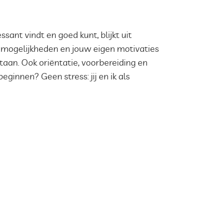
sant vindt en goed kunt, blijkt uit
zemogelijkheden en jouw eigen motivaties
taan. Ook oriëntatie, voorbereiding en
ginnen? Geen stress: jij en ik als