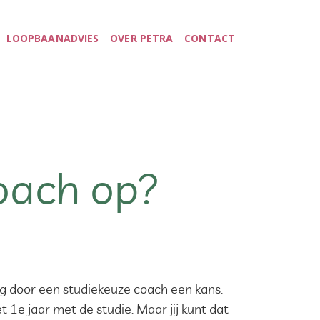
LOOPBAANADVIES
OVER PETRA
CONTACT
coach op?
ing door een studiekeuze coach een kans.
 1e jaar met de studie. Maar jij kunt dat