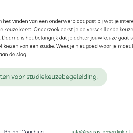
m het vinden van een onderwerp dat past bij wat je interes
die keuze komt. Onderzoek eerst je de verschillende keu
Daarna is het belangrijk dat je achter jouw keuze gaat s
l kiezen van een studie. Weet je niet goed waar je moet be
an de slag.
tten voor studiekeuzebegeleiding.
Bataaf Coaching
info@petrastemerdink.nl