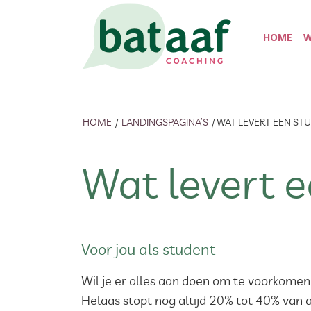
HOME
W
HOME
/
LANDINGSPAGINA’S
/
WAT LEVERT EEN ST
Wat levert 
Voor jou als student
Wil je er alles aan doen om te voorkomen 
Helaas stopt nog altijd 20% tot 40% van a