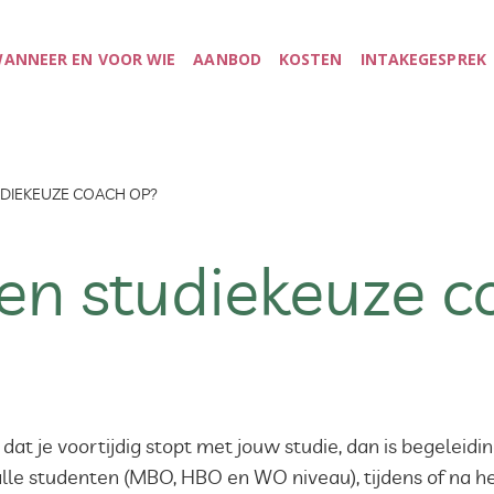
ANNEER EN VOOR WIE
AANBOD
KOSTEN
INTAKEGESPREK
UDIEKEUZE COACH OP?
een studiekeuze 
dat je voortijdig stopt met jouw studie, dan is begeleid
lle studenten (MBO, HBO en WO niveau), tijdens of na het